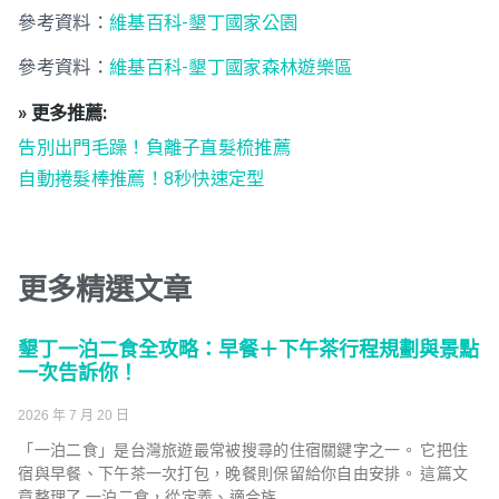
參考資料：
維基百科-墾丁國家公園
參考資料：
維基百科-墾丁國家森林遊樂區
» 更多推薦:
告別出門毛躁！負離子直髮梳推薦
自動捲髮棒推薦！8秒快速定型
更多精選文章
墾丁一泊二食全攻略：早餐＋下午茶行程規劃與景點
一次告訴你！
2026 年 7 月 20 日
「一泊二食」是台灣旅遊最常被搜尋的住宿關鍵字之一。 它把住
宿與早餐、下午茶一次打包，晚餐則保留給你自由安排。 這篇文
章整理了 一泊二食，從定義、適合族