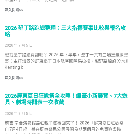
深入閱讀>>
2026 墾丁路跑總整理：三大指標賽事比較與報名攻
略
2026 年 7 月 5 日
想找墾丁路跑資訊嗎？ 2026 年下半年，墾丁一共有三場重量級賽
事：主打海景的屏東墾丁日本航空國際馬拉松、越野路線的 Xtrail
Kenting b
深入閱讀>>
2026屏東夏日狂歡祭全攻略！蠟筆小新展覽、7大遊
具、劇場時間表一次收藏
2026 年 7 月 5 日
前言 南台灣暑假最狂親子盛事回來了！ 2026「屏東夏日狂歡祭」
自7月4日起，將在屏東縣民公園展開為期兩個月的免費歡樂時