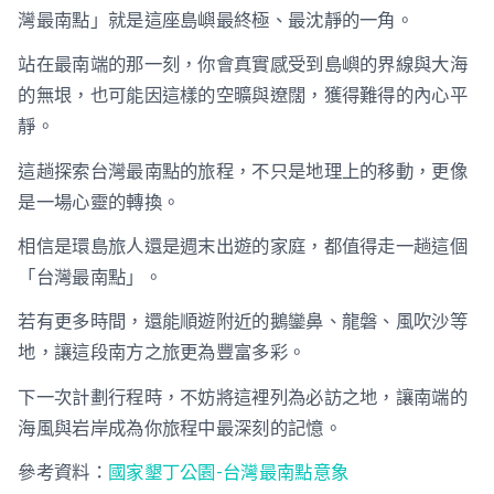
灣最南點」就是這座島嶼最終極、最沈靜的一角。
站在最南端的那一刻，你會真實感受到島嶼的界線與大海
的無垠，也可能因這樣的空曠與遼闊，獲得難得的內心平
靜。
這趟探索台灣最南點的旅程，不只是地理上的移動，更像
是一場心靈的轉換。
相信是環島旅人還是週末出遊的家庭，都值得走一趟這個
「台灣最南點」。
若有更多時間，還能順遊附近的鵝鑾鼻、龍磐、風吹沙等
地，讓這段南方之旅更為豐富多彩。
下一次計劃行程時，不妨將這裡列為必訪之地，讓南端的
海風與岩岸成為你旅程中最深刻的記憶。
參考資料：
國家墾丁公園-台灣最南點意象