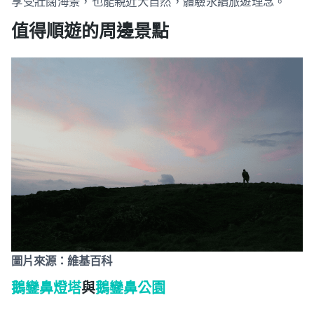
享受壯闊海景，也能親近大自然，體驗永續旅遊理念。
值得順遊的周邊景點
圖片來源：維基百科
鵝鑾鼻燈塔
與
鵝鑾鼻公園