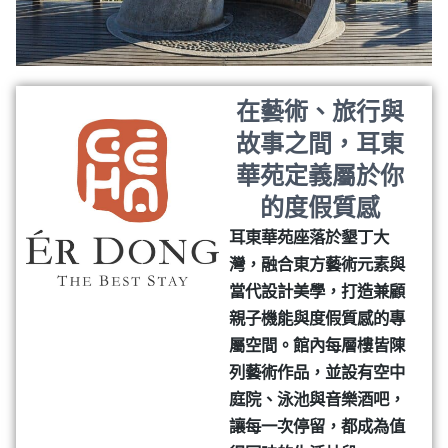
在藝術、旅行與
故事之間，耳東
華苑定義屬於你
的度假質感
耳東華苑座落於墾丁大
灣，融合東方藝術元素與
當代設計美學，打造兼顧
親子機能與度假質感的專
屬空間。館內每層樓皆陳
列藝術作品，並設有空中
庭院、泳池與音樂酒吧，
讓每一次停留，都成為值