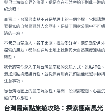
與巴士海峽交界的海風，還是立在石碑旁拍下到此一遊的
紀念照？
事實上，台灣最南點不只是地理上的一個坐標，它還蘊藏
著豐富的自然景觀與人文歷史，是墾丁國家公園中不可錯
過的一站。
不管是自駕旅人、親子家庭、攝影愛好者，還是熱愛戶外
探索的朋友，都能在這片土地上找到與大自然深度連結的
時刻。
我們將帶你深入了解台灣最南點的交通方式、景點特色、
週邊景點與建議行程，並提供實用資訊如最佳旅遊季節與
注意事項。
從台灣地圖上的最底端啟程，展開一段視野遼闊、心靈沉
澱的南方旅程。
台灣最南點旅遊攻略：探索極南風光