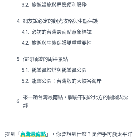
旅遊設施與周邊便利服務
網友說必定的觀光攻略與生態保護
必訪的台灣最南點意象標誌
旅遊與生態保護雙重重要性
值得順遊的周邊景點
鵝鑾鼻燈塔與鵝鑾鼻公園
龍磐公園：台灣版的大峽谷海岸
來一趟台灣最南點，體驗不同於北方的開闊與沈
靜
提到「
台灣最南點
」，你會想到什麼？是伸手可觸太平洋