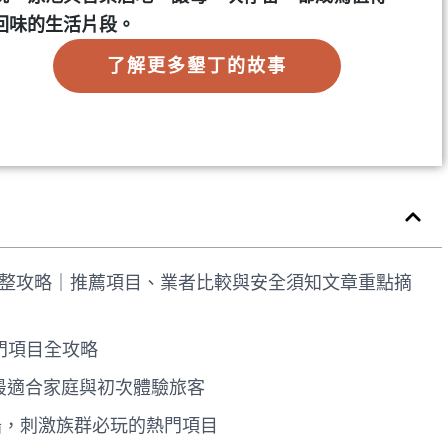
回味的生活片段。
了解更多墾丁的故事
完整攻略｜推薦項目、業者比較與安全須知文章重點摘
門項目全攻略
槳，最適合家庭與初次體驗旅客
蕉船，刺激族群必玩的熱門項目