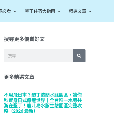
境必看
墾丁住宿大指南
精選文章
搜尋更多優質好文
搜
尋
更多精選文章
不用飛日本？墾丁這間水豚園區，讓你
秒置身日式療癒世界｜全台唯一水豚共
游在墾丁！鹿ㄦ島水豚生態園區完整攻
略（2026 最新）