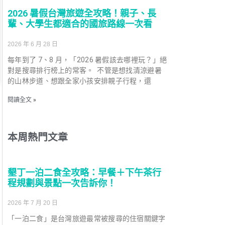
2026 暑假台灣旅遊全攻略！親子、長
輩、大學生都適合的國旅路線一次看
2026 年 6 月 28 日
每年到了 7、8 月，「2026 暑假該去哪裡玩？」絕
對是搜尋排行榜上的常客。 不管是想找清涼避暑
的山林步道、想跟全家小孩安排親子行程，還
閱讀全文 »
本周熱門文章
墾丁一泊二食全攻略：早餐＋下午茶行
程規劃與景點一次告訴你！
2026 年 7 月 20 日
「一泊二食」是台灣旅遊最常被搜尋的住宿關鍵字