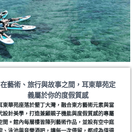
在藝術、旅行與故事之間，耳東華苑定
義屬於你的度假質感
耳東華苑座落於墾丁大灣，融合東方藝術元素與當
代設計美學，打造兼顧親子機能與度假質感的專屬
空間。館內每層樓皆陳列藝術作品，並設有空中庭
院、泳池與音樂酒吧，讓每一次停留，都成為值得