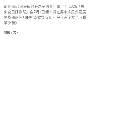
前言 南台灣暑假最狂親子盛事回來了！ 2026「屏
東夏日狂歡祭」自7月4日起，將在屏東縣民公園展
開為期兩個月的免費歡樂時光。 今年首度攜手《蠟
筆小新》
閱讀全文 »