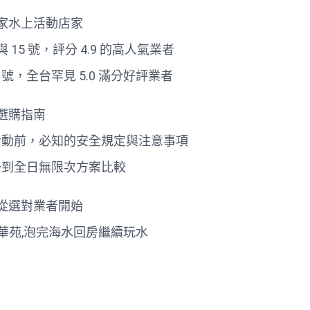
 家水上活動店家
與 15 號，評分 4.9 的高人氣業者
 號，全台罕見 5.0 滿分好評業者
選購指南
上活動前，必知的安全規定與注意事項
合一到全日無限次方案比較
從選對業者開始
華苑,泡完海水回房繼續玩水