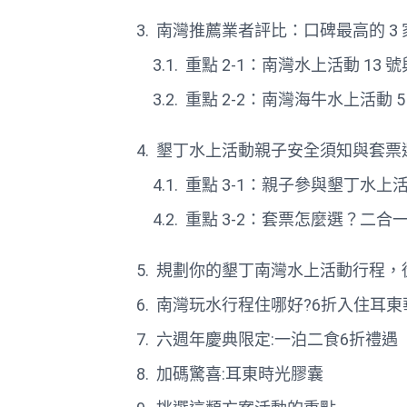
南灣推薦業者評比：口碑最高的 3
重點 2-1：南灣水上活動 13 號
重點 2-2：南灣海牛水上活動 5
墾丁水上活動親子安全須知與套票
重點 3-1：親子參與墾丁水
重點 3-2：套票怎麼選？二
規劃你的墾丁南灣水上活動行程，
南灣玩水行程住哪好?6折入住耳東
六週年慶典限定:一泊二食6折禮遇
加碼驚喜:耳東時光膠囊