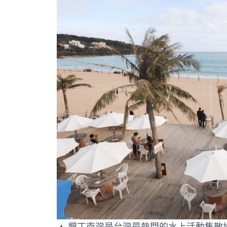
▲ 墾丁南灣是台灣最熱門的水上活動集散