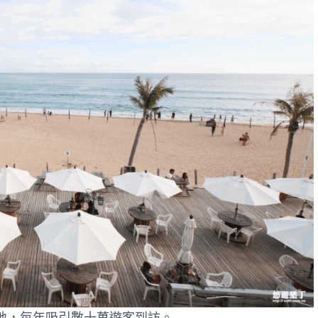
地，每年吸引數十萬遊客到訪。