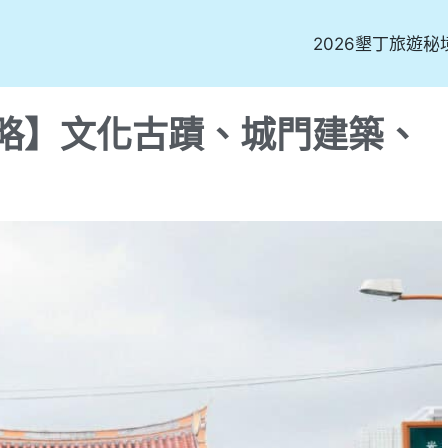
2026墾丁旅遊秘
略】文化古蹟、城門建築、