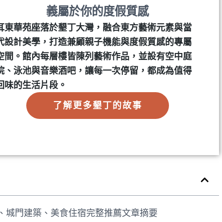
義屬於你的度假質感
耳東華苑座落於墾丁大灣，融合東方藝術元素與當
代設計美學，打造兼顧親子機能與度假質感的專屬
空間。館內每層樓皆陳列藝術作品，並設有空中庭
院、泳池與音樂酒吧，讓每一次停留，都成為值得
回味的生活片段。
了解更多墾丁的故事
、城門建築、美食住宿完整推薦文章摘要