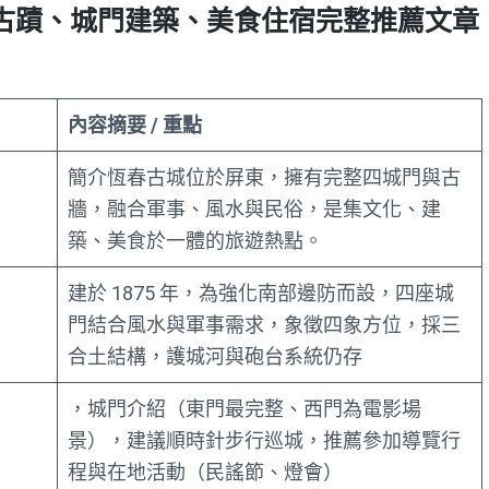
古蹟、城門建築、美食住宿完整推薦文章
內容摘要 / 重點
簡介恆春古城位於屏東，擁有完整四城門與古
牆，融合軍事、風水與民俗，是集文化、建
築、美食於一體的旅遊熱點。
建於 1875 年，為強化南部邊防而設，四座城
門結合風水與軍事需求，象徵四象方位，採三
合土結構，護城河與砲台系統仍存
，城門介紹（東門最完整、西門為電影場
景），建議順時針步行巡城，推薦參加導覽行
程與在地活動（民謠節、燈會）