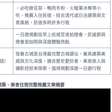
，必吃綠豆蒜、鴨肉冬粉、火龍果冰棒等小
吃，推薦入住民宿，結合清代或日治建築與文
青風格，民宿多附許多行程
一日遊規劃從早上巡城至夜拍燈會，民謠節與
燈會是拍照與深度體驗亮點
恆春古城是台灣最完整古城遺址，兼具建築美
語）
感與文化深度，適合歷史愛好者、美食旅人與
攝影控前來探索，值得規劃深度一日遊行程
建築、美食住宿完整推薦文章摘要