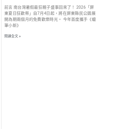
前言 南台灣暑假最狂親子盛事回來了！ 2026「屏
東夏日狂歡祭」自7月4日起，將在屏東縣民公園展
開為期兩個月的免費歡樂時光。 今年首度攜手《蠟
筆小新》
閱讀全文 »