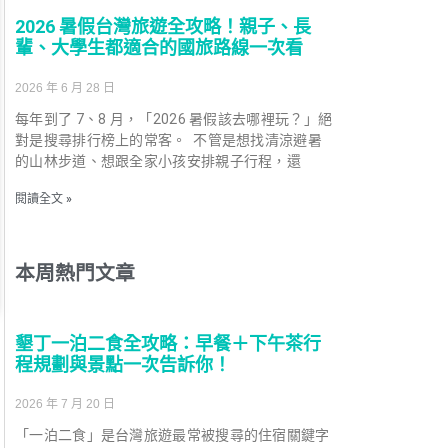
2026 暑假台灣旅遊全攻略！親子、長
輩、大學生都適合的國旅路線一次看
2026 年 6 月 28 日
每年到了 7、8 月，「2026 暑假該去哪裡玩？」絕
對是搜尋排行榜上的常客。 不管是想找清涼避暑
的山林步道、想跟全家小孩安排親子行程，還
閱讀全文 »
本周熱門文章
墾丁一泊二食全攻略：早餐＋下午茶行
程規劃與景點一次告訴你！
2026 年 7 月 20 日
「一泊二食」是台灣旅遊最常被搜尋的住宿關鍵字