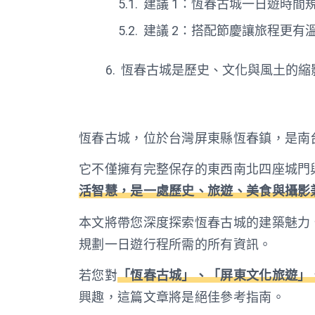
建議 1：恆春古城一日遊時間
建議 2：搭配節慶讓旅程更有
恆春古城是歷史、文化與風土的縮
恆春古城，位於台灣屏東縣恆春鎮，是南
它不僅擁有完整保存的東西南北四座城門
活智慧，是一處歷史、旅遊、美食與攝影
本文將帶您深度探索恆春古城的建築魅力
規劃一日遊行程所需的所有資訊。
若您對
「恆春古城」、「屏東文化旅遊」
興趣，這篇文章將是絕佳參考指南。