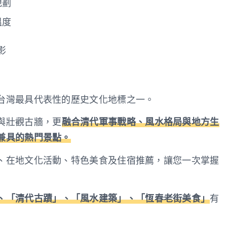
規劃
溫度
影
台灣最具代表性的歷史文化地標之一。
與壯觀古牆，更
融合清代軍事戰略、風水格局與地方生
兼具的熱門景點。
、在地文化活動、特色美食及住宿推薦，讓您一次掌握
、「清代古蹟」、「風水建築」、「恆春老街美食」
有