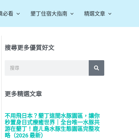
境必看
墾丁住宿大指南
精選文章
搜尋更多優質好文
搜
尋
更多精選文章
不用飛日本？墾丁這間水豚園區，讓你
秒置身日式療癒世界｜全台唯一水豚共
游在墾丁！鹿ㄦ島水豚生態園區完整攻
略（2026 最新）