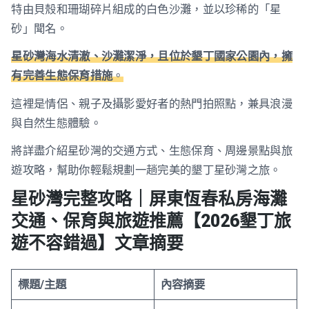
特由貝殼和珊瑚碎片組成的白色沙灘，並以珍稀的「星
砂」聞名。
星砂灣海水清澈、沙灘潔淨，且位於墾丁國家公園內，擁
有完善生態保育措施
。
這裡是情侶、親子及攝影愛好者的熱門拍照點，兼具浪漫
與自然生態體驗。
將詳盡介紹星砂灣的交通方式、生態保育、周邊景點與旅
遊攻略，幫助你輕鬆規劃一趟完美的墾丁星砂灣之旅。
星砂灣完整攻略｜屏東恆春私房海灘
交通、保育與旅遊推薦【2026墾丁旅
遊不容錯過】文章摘要
標題/主題
內容摘要