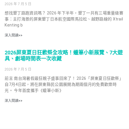
2026 年 7 月 5 日
想找墾丁路跑資訊嗎？ 2026 年下半年，墾丁一共有三場重量級賽
事：主打海景的屏東墾丁日本航空國際馬拉松、越野路線的 Xtrail
Kenting b
深入閱讀>>
2026屏東夏日狂歡祭全攻略！蠟筆小新展覽、7大遊
具、劇場時間表一次收藏
2026 年 7 月 5 日
前言 南台灣暑假最狂親子盛事回來了！ 2026「屏東夏日狂歡祭」
自7月4日起，將在屏東縣民公園展開為期兩個月的免費歡樂時
光。 今年首度攜手《蠟筆小新》
深入閱讀>>