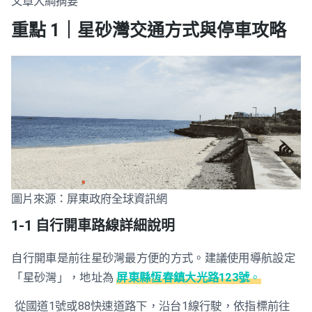
文章大綱摘要
重點 1｜星砂灣交通方式與停車攻略
圖片來源：屏東政府全球資訊網
1-1 自行開車路線詳細說明
自行開車是前往星砂灣最方便的方式。建議使用導航設定
「星砂灣」，地址為
屏東縣恆春鎮大光路123號
。
從國道1號或88快速道路下，沿台1線行駛，依指標前往