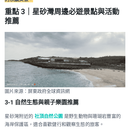
重點 3｜星砂灣周邊必遊景點與活動
推薦
圖片來源：屏東政府全球資訊網
3-1 自然生態與親子樂園推薦
星砂灣附近的
社頂自然公園
是野生動物與珊瑚岩豐富的
海岸保護區，適合喜歡健行和觀察生態的旅客。