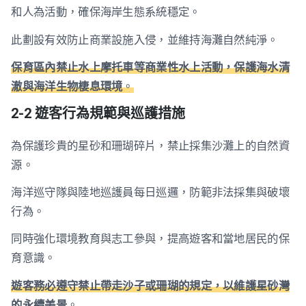
和人為活動，確保海岸生態系統穩定。
此劃設有效防止商業設施入侵，並維持海灘自然純淨。
保育區內禁止水上摩托車等商業性水上活動，保護海水清
澈與海洋生物棲息環境
。
2-2 遊客行為規範與巡護措施
為保護珍貴的星砂和珊瑚碎片，禁止採集沙灘上的自然資
源。
海洋巡守隊與陸地巡護員每日巡邏，防範非法採集與破壞
行為。
同時強化環境教育與志工參與，提高遊客和當地居民的保
育意識。
遊客務必遵守禁止帶走沙子或珊瑚的規定，以維護星砂灣
的永續美景
。