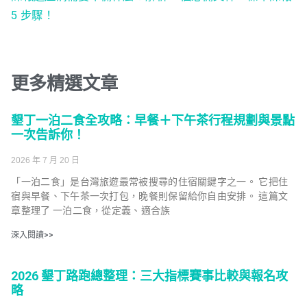
5 步驟！
更多精選文章
墾丁一泊二食全攻略：早餐＋下午茶行程規劃與景點
一次告訴你！
2026 年 7 月 20 日
「一泊二食」是台灣旅遊最常被搜尋的住宿關鍵字之一。 它把住
宿與早餐、下午茶一次打包，晚餐則保留給你自由安排。 這篇文
章整理了 一泊二食，從定義、適合族
深入閱讀>>
2026 墾丁路跑總整理：三大指標賽事比較與報名攻
略