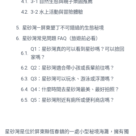
3-1 自然生態與親子樂園推薦
3-2 水上活動與冒險體驗
星砂灣—屏東墾丁不可錯過的生態秘境
星砂灣常見問題 FAQ（旅遊前必看）
Q1：星砂灣真的可以看到星砂嗎？可以撿回
家嗎？
Q2：星砂灣適合帶小孩或長輩前往嗎？
Q3：星砂灣可以玩水、游泳或浮潛嗎？
Q4：什麼時間去星砂灣最美、最好拍照？
Q5：星砂灣附近有廁所或便利商店嗎？
星砂灣是位於屏東縣恆春鎮的一處小型秘境海灘，擁有獨