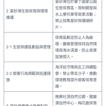
星砂灣位於墾丁國家公園
生態保育區，限制開發與
2. 星砂灣生態保育與環境
水上摩托車等商業活動；
維護
禁止採集星砂與珊瑚碎
片。
保育區劃定防止人為破
壞，嚴格管理保持自然環
2-1 生態保護區劃設與管理
境與海水清澈，防止商業
設施侵入。
海洋巡守隊與志工持續監
2-2 遊客行為規範與巡護措
督，禁止帶走沙子，推動
施
環境教育提升遊客保育意
識。
推薦社頂自然公園、龍鑾
潭自然中心、梅花鹿保育