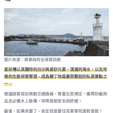
圖片來源：屏東政府全球資訊網
星砂灣以其獨特的白沙與星砂元素，清澈的海水，以及完
善的生態保育管理，成為墾丁地區最受歡迎的私房景點之
一
。
建議遊客提前規劃交通路線，尊重生態規定，攜帶防曬用
品及必備水上裝備，保障旅遊安全與舒適。
最後，如果來墾丁，肯定就是要住耳東華苑渡假會館！