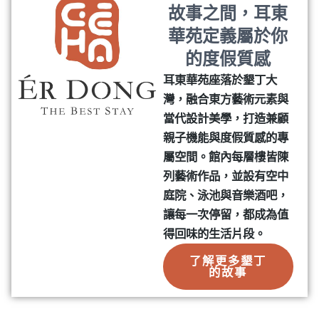
故事之間，耳東
華苑定義屬於你
的度假質感
耳東華苑座落於墾丁大
灣，融合東方藝術元素與
當代設計美學，打造兼顧
親子機能與度假質感的專
屬空間。館內每層樓皆陳
列藝術作品，並設有空中
庭院、泳池與音樂酒吧，
讓每一次停留，都成為值
得回味的生活片段。
了解更多墾丁
的故事