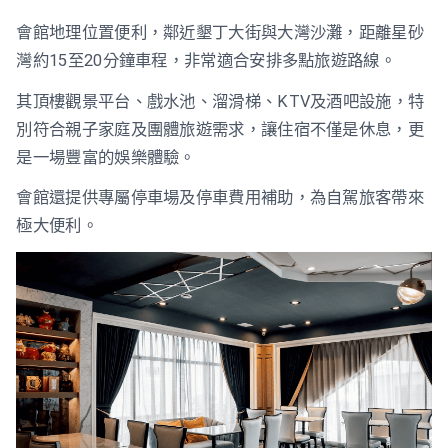
會館地理位置便利，鄰近墾丁大街與大灣沙灘，距離星砂
灣約15至20分鐘車程，非常適合安排多點旅遊路線。
其頂樓觀景平台、戲水池、溜滑梯、KTV及酒吧設施，特
別符合親子家庭及團體旅遊需求，讓住宿不僅是休息，更
是一場豐富的娛樂體驗。
會館還提供專屬停車場及停車費用補助，為自駕旅客帶來
極大便利。