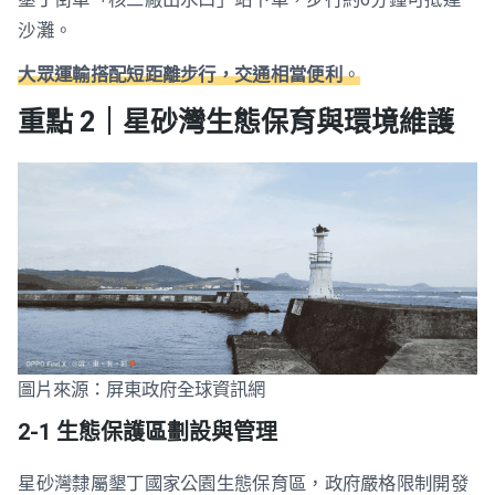
沙灘。
大眾運輸搭配短距離步行，交通相當便利
。
重點 2｜星砂灣生態保育與環境維護
圖片來源：屏東政府全球資訊網
2-1 生態保護區劃設與管理
星砂灣隸屬墾丁國家公園生態保育區，政府嚴格限制開發