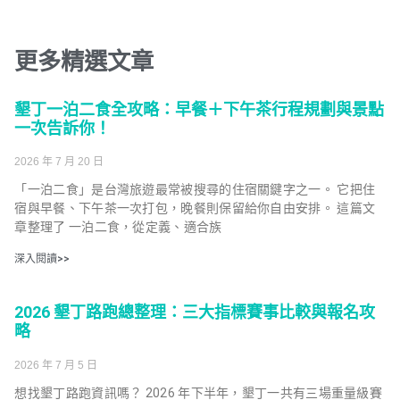
更多精選文章
墾丁一泊二食全攻略：早餐＋下午茶行程規劃與景點
一次告訴你！
2026 年 7 月 20 日
「一泊二食」是台灣旅遊最常被搜尋的住宿關鍵字之一。 它把住
宿與早餐、下午茶一次打包，晚餐則保留給你自由安排。 這篇文
章整理了 一泊二食，從定義、適合族
深入閱讀>>
2026 墾丁路跑總整理：三大指標賽事比較與報名攻
略
2026 年 7 月 5 日
想找墾丁路跑資訊嗎？ 2026 年下半年，墾丁一共有三場重量級賽