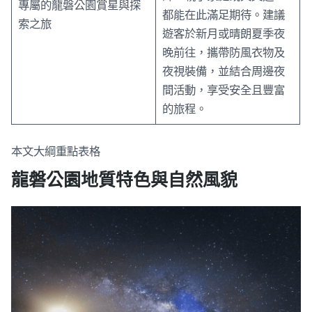
專屬的龍磐公園賞星與探
都能在此滿足期待。建議
索之旅
遊客於新月或晴朗夏季夜
晚前往，攜帶防風衣物及
夜視裝備，並結合周邊夜
間活動，享受安全且豐富
的旅程。
本文大綱重點表格
龍磐公園地質特色與自然風貌