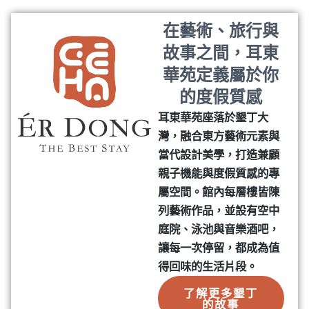
在藝術、旅行與
故事之間，耳東
華苑定義屬於你
的度假質感
耳東華苑座落於墾丁大
灣，融合東方藝術元素與
當代設計美學，打造兼顧
親子機能與度假質感的專
屬空間。館內每層樓皆陳
列藝術作品，並設有空中
庭院、泳池與音樂酒吧，
讓每一次停留，都成為值
得回味的生活片段。
了解更多墾丁
的故事