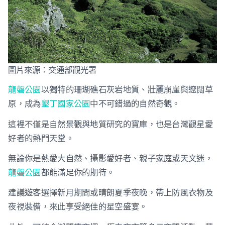
圖片來源：交通部觀光署
龍磐公園
以獨特的珊瑚礁石灰岩地質、壯麗崩崖與遼闊草
原，成為
墾丁國家公園
中不可錯過的自然奇觀。
這裡不僅是自然景觀與地質研究的寶庫，也是台灣觀星愛
好者的熱門天堂。
無論你是熱愛大自然、攝影愛好者、親子家庭或天文迷，
龍磐公園
都能滿足你的期待。
建議遊客選擇新月期間或晴朗夏季夜晚，帶上防風衣物及
夜視裝備，來此享受絕佳的星空盛宴。