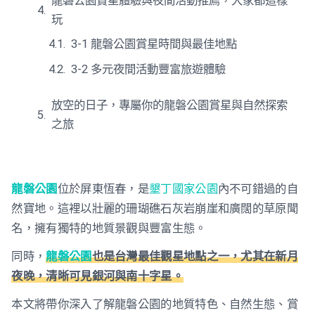
龍磐公園賞星體驗與夜間活動推薦，大家都這樣
玩
3-1 龍磐公園賞星時間與最佳地點
3-2 多元夜間活動豐富旅遊體驗
放空的日子，專屬你的龍磐公園賞星與自然探索
之旅
龍磐公園
位於屏東恆春，是
墾丁國家公園
內不可錯過的自
然寶地。這裡以壯麗的珊瑚礁石灰岩崩崖和廣闊的草原聞
名，擁有獨特的地質景觀與豐富生態。
同時，
龍磐公園
也是台灣最佳觀星地點之一，尤其在新月
夜晚，清晰可見銀河與南十字星。
本文將帶你深入了解龍磐公園的地質特色、自然生態、賞