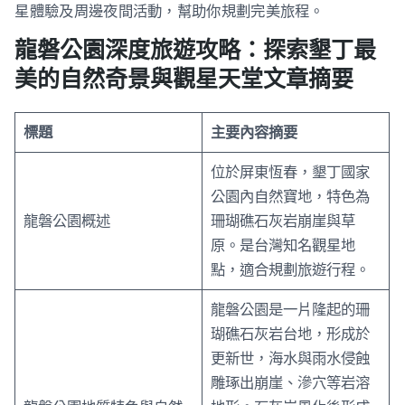
星體驗及周邊夜間活動，幫助你規劃完美旅程。
龍磐公園深度旅遊攻略：探索墾丁最
美的自然奇景與觀星天堂文章摘要
標題
主要內容摘要
位於屏東恆春，墾丁國家
公園內自然寶地，特色為
龍磐公園概述
珊瑚礁石灰岩崩崖與草
原。是台灣知名觀星地
點，適合規劃旅遊行程。
龍磐公園是一片隆起的珊
瑚礁石灰岩台地，形成於
更新世，海水與雨水侵蝕
雕琢出崩崖、滲穴等岩溶