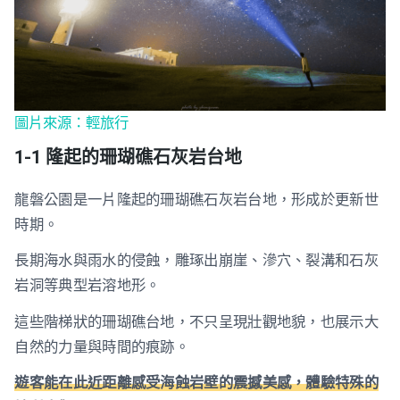
圖片來源：輕旅行
1-1 隆起的珊瑚礁石灰岩台地
龍磐公園是一片隆起的珊瑚礁石灰岩台地，形成於更新世
時期。
長期海水與雨水的侵蝕，雕琢出崩崖、滲穴、裂溝和石灰
岩洞等典型岩溶地形。
這些階梯狀的珊瑚礁台地，不只呈現壯觀地貌，也展示大
自然的力量與時間的痕跡。
遊客能在此近距離感受海蝕岩壁的震撼美感，體驗特殊的