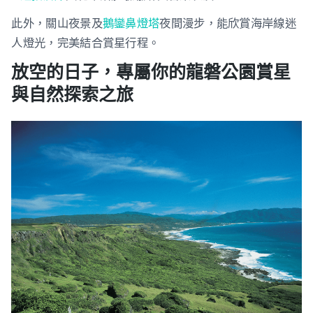
此外，關山夜景及
鵝鑾鼻燈塔
夜間漫步，能欣賞海岸線迷
人燈光，完美結合賞星行程。
放空的日子，專屬你的龍磐公園賞星
與自然探索之旅