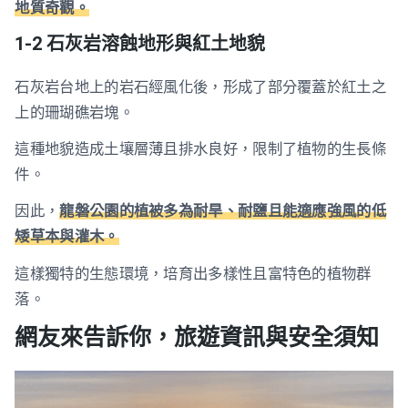
地質奇觀。
1-2 石灰岩溶蝕地形與紅土地貌
石灰岩台地上的岩石經風化後，形成了部分覆蓋於紅土之
上的珊瑚礁岩塊。
這種地貌造成土壤層薄且排水良好，限制了植物的生長條
件。
因此，
龍磐公園的植被多為耐旱、耐鹽且能適應強風的低
矮草本與灌木。
這樣獨特的生態環境，培育出多樣性且富特色的植物群
落。
網友來告訴你，旅遊資訊與安全須知